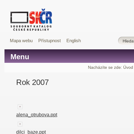
Mapa webu
Přístupnost
English
Menu
Nacházíte se zde:
Úvod
Rok 2007
alena_otrubova.ppt
dilci_baze.ppt