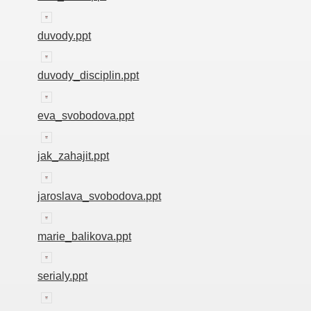
duvody.ppt
duvody_disciplin.ppt
eva_svobodova.ppt
jak_zahajit.ppt
jaroslava_svobodova.ppt
marie_balikova.ppt
serialy.ppt