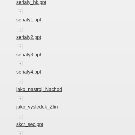
serialy_hk.ppt
serialy1.ppt
serialy2.ppt
serialy3.ppt
serialy4.ppt
jako_nastroj_Nachod
jako_vysledek_Zlin
skcr_sec.ppt