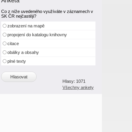
Anketa
Co z níže uvedeného využíváte v záznamech v
SK ČR nejčastěji?
zobrazení na mapě
propojení do katalogu knihovny
citace
obálky a obsahy
plné texty
1071
Všechny ankety