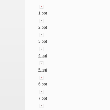
1.ppt
2.ppt
3.ppt
4.ppt
5.ppt
6.ppt
7.ppt