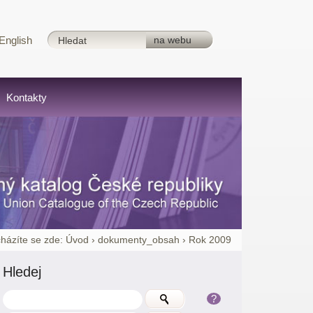
English
Kontakty
házíte se zde:
Úvod
›
dokumenty_obsah
›
Rok 2009
Hledej
?