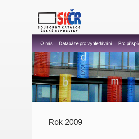
O nás
Databáze pro vyhledávání
Pro přispí
Rok 2009