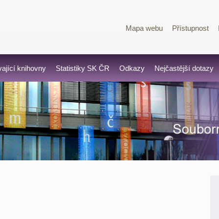
Mapa webu
Přístupnost
vající knihovny
Statistiky SK ČR
Odkazy
Nejčastější dotazy