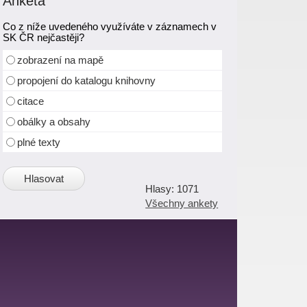
Anketa
Co z níže uvedeného využíváte v záznamech v
SK ČR nejčastěji?
zobrazení na mapě
propojení do katalogu knihovny
citace
obálky a obsahy
plné texty
1071
Všechny ankety