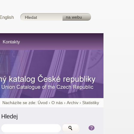
English
Kontakty
Nacházíte se zde:
Úvod
›
O nás
›
Archiv
›
Statistiky
Hledej
?