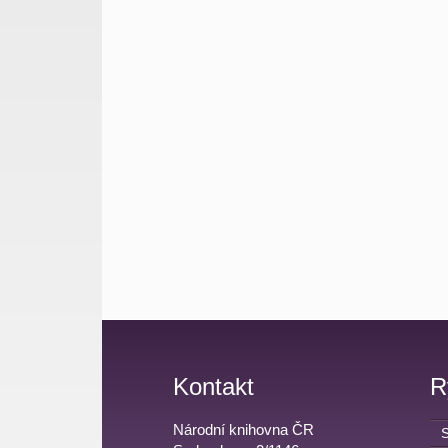
Kontakt
R
Národní knihovna ČR