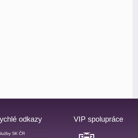
ychlé odkazy
VIP spolupráce
Služby SK ČR