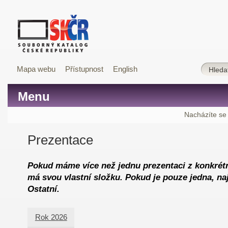
Mapa webu
Přístupnost
English
Menu
Nacházíte se
Prezentace
Pokud máme více než jednu prezentaci z konkrétn
má svou vlastní složku. Pokud je pouze jedna, naj
Ostatní.
Rok 2026