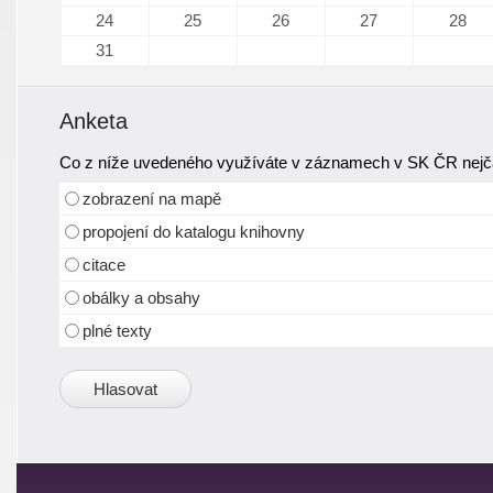
24
25
26
27
28
31
Anketa
Co z níže uvedeného využíváte v záznamech v SK ČR nejča
zobrazení na mapě
propojení do katalogu knihovny
citace
obálky a obsahy
plné texty