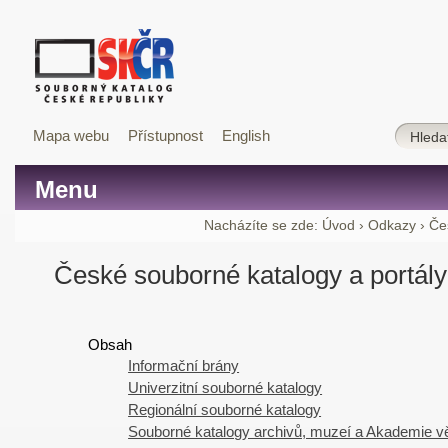
Mapa webu
Přístupnost
English
Menu
Nacházíte se zde:
Úvod
›
Odkazy
›
Če
České souborné katalogy a portály
Obsah
Informační brány
Univerzitní souborné katalogy
Regionální souborné katalogy
Souborné katalogy archivů, muzeí a Akademie 