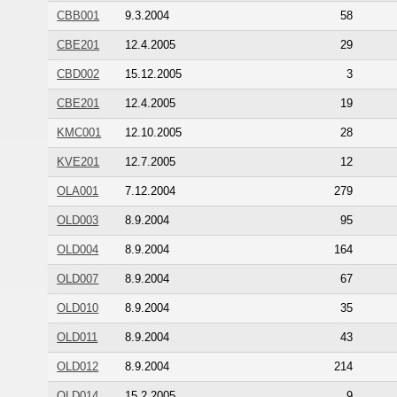
CBB001
9.3.2004
58
CBE201
12.4.2005
29
CBD002
15.12.2005
3
CBE201
12.4.2005
19
KMC001
12.10.2005
28
KVE201
12.7.2005
12
OLA001
7.12.2004
279
OLD003
8.9.2004
95
OLD004
8.9.2004
164
OLD007
8.9.2004
67
OLD010
8.9.2004
35
OLD011
8.9.2004
43
OLD012
8.9.2004
214
OLD014
15.2.2005
9