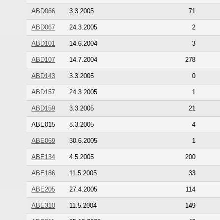
ABD066
3.3.2005
71
ABD067
24.3.2005
2
ABD101
14.6.2004
3
ABD107
14.7.2004
278
ABD143
3.3.2005
0
ABD157
24.3.2005
1
ABD159
3.3.2005
21
ABE015
8.3.2005
4
ABE069
30.6.2005
1
ABE134
4.5.2005
200
ABE186
11.5.2005
33
ABE205
27.4.2005
114
ABE310
11.5.2004
149