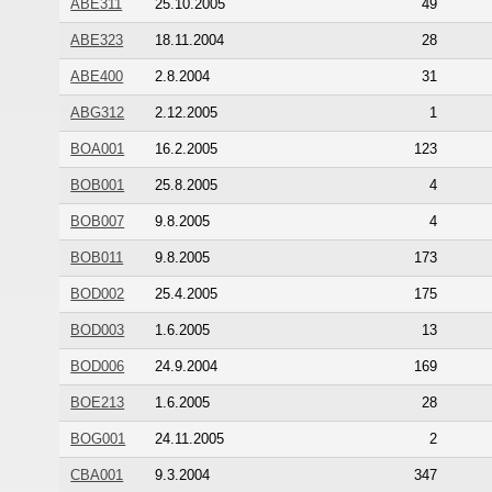
ABE311
25.10.2005
49
ABE323
18.11.2004
28
ABE400
2.8.2004
31
ABG312
2.12.2005
1
BOA001
16.2.2005
123
BOB001
25.8.2005
4
BOB007
9.8.2005
4
BOB011
9.8.2005
173
BOD002
25.4.2005
175
BOD003
1.6.2005
13
BOD006
24.9.2004
169
BOE213
1.6.2005
28
BOG001
24.11.2005
2
CBA001
9.3.2004
347