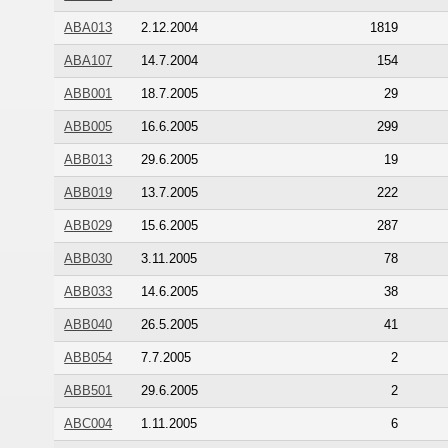
ABA013
2.12.2004
1819
ABA107
14.7.2004
154
ABB001
18.7.2005
29
ABB005
16.6.2005
299
ABB013
29.6.2005
19
ABB019
13.7.2005
222
ABB029
15.6.2005
287
ABB030
3.11.2005
78
ABB033
14.6.2005
38
ABB040
26.5.2005
41
ABB054
7.7.2005
2
ABB501
29.6.2005
2
ABC004
1.11.2005
6