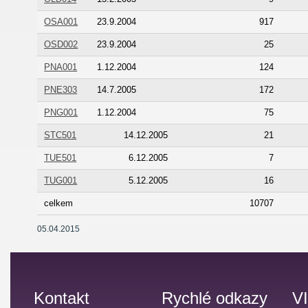
OSA001
23.9.2004
917
OSD002
23.9.2004
25
PNA001
1.12.2004
124
PNE303
14.7.2005
172
PNG001
1.12.2004
75
STC501
14.12.2005
21
TUE501
6.12.2005
7
TUG001
5.12.2005
16
celkem
10707
05.04.2015
Kontakt
Rychlé odkazy
V