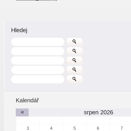
Hledej
Kalendář
«
srpen 2026
3
4
5
6
7