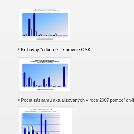
Knihovny "odborné" - spravuje OSK
Počet záznamů aktualizovaných v roce 2007 pomocí on-li