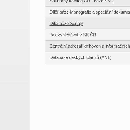
Souborný katalog ČR - báze SKC
Dílčí báze Monografie a speciální dokume
Dílčí báze Seriály
Jak vyhledávat v SK ČR
Centrální adresář knihoven a informačních
Databáze českých článků (ANL)