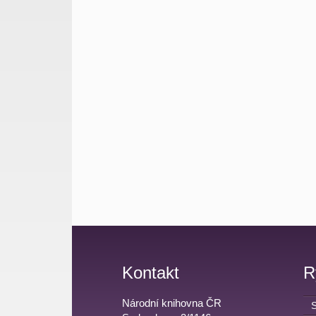
Kontakt
R
Národní knihovna ČR