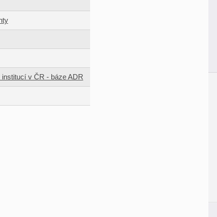
nty
 institucí v ČR - báze ADR