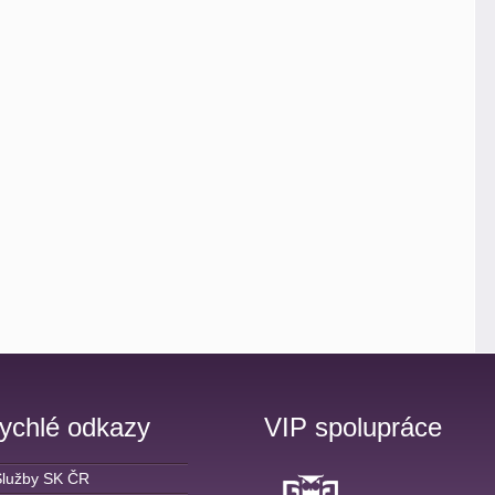
ychlé odkazy
VIP spolupráce
Služby SK ČR