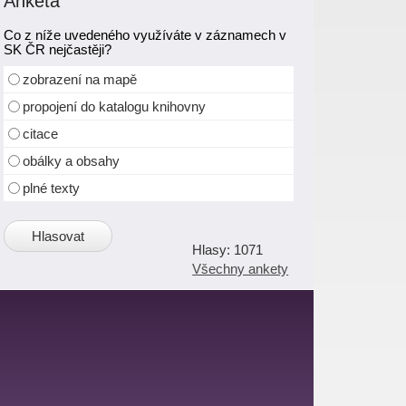
Anketa
Co z níže uvedeného využíváte v záznamech v
SK ČR nejčastěji?
zobrazení na mapě
propojení do katalogu knihovny
citace
obálky a obsahy
plné texty
1071
Všechny ankety