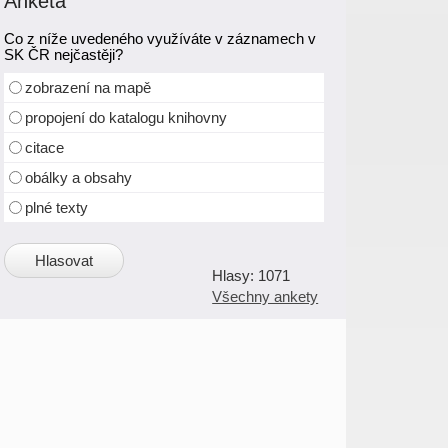
Anketa
Co z níže uvedeného využíváte v záznamech v
SK ČR nejčastěji?
zobrazení na mapě
propojení do katalogu knihovny
citace
obálky a obsahy
plné texty
1071
Všechny ankety