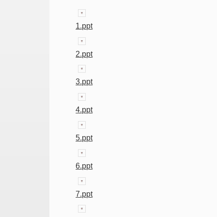
1.ppt
2.ppt
3.ppt
4.ppt
5.ppt
6.ppt
7.ppt