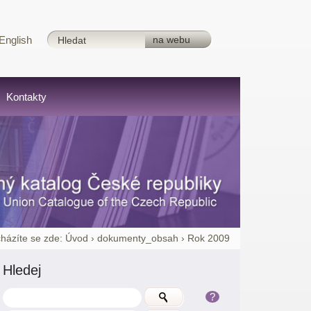
English
Kontakty
házíte se zde:
Úvod
›
dokumenty_obsah
›
Rok 2009
Hledej
?