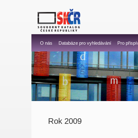
O nás
Databáze pro vyhledávání
Pro přispí
Rok 2009