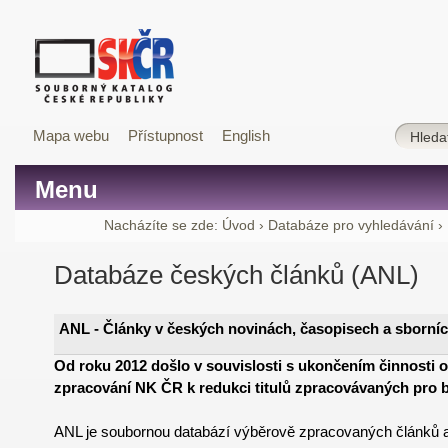
Mapa webu
Přístupnost
English
Menu
Nacházíte se zde:
Úvod
›
Databáze pro vyhledávání
›
Databáze českých článků (ANL)
ANL - Články v českých novinách, časopisech a sborníc
Od roku 2012 došlo v souvislosti s ukončením činnosti 
zpracování NK ČR k redukci titulů zpracovávaných pro 
ANL je soubornou databází výběrově zpracovaných článků a s