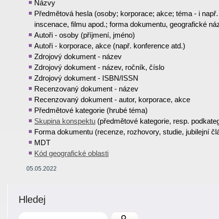
Názvy
Předmětová hesla (osoby; korporace; akce; téma - i např
inscenace, filmu apod.; forma dokumentu, geografické ná
Autoři - osoby (příjmení, jméno)
Autoři - korporace, akce (např. konference atd.)
Zdrojový dokument - název
Zdrojový dokument - název, ročník, číslo
Zdrojový dokument - ISBN/ISSN
Recenzovaný dokument - název
Recenzovaný dokument - autor, korporace, akce
Předmětové kategorie (hrubé téma)
Skupina konspektu
(předmětové kategorie, resp. podkateg
Forma dokumentu (recenze, rozhovory, studie, jubilejní čl
MDT
Kód geografické oblasti
05.05.2022
Hledej