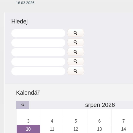
18.03.2025
Hledej
Kalendář
«
srpen 2026
3
4
5
6
7
10
11
12
13
14