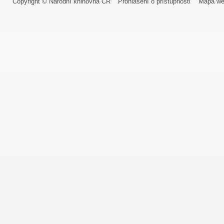
Copyright © Národní knihovna ČR
Prohlášení o přístupnosti
Mapa we