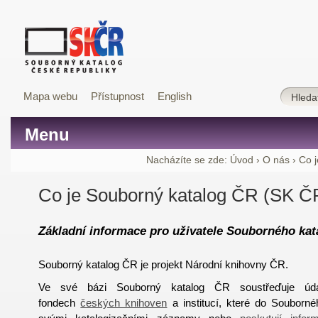
Mapa webu
Přístupnost
English
Menu
Nacházíte se zde:
Úvod
›
O nás
›
Co 
Co je Souborný katalog ČR (SK Č
Základní informace pro uživatele Souborného kat
Souborný katalog ČR je projekt Národní knihovny ČR.
Ve své bázi Souborný katalog ČR soustřeďuje úd
fondech
českých knihoven
a institucí, které do Souborné