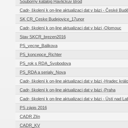
Souborny katalog Havlickuv Brod
Cadr- školení k on-line aktualizaci dat v bázi - České Bud
SK CR_Ceske Budejovice_17unor
Cadr- školení k on-line aktualizaci dat v bázi -Olomouc
Stav SKCR_brezen2016
PS_vecne_Balikova
PS_koncepce_Richter
PS_rok s RDA_Svobodova
PS_RDA a serialy_Nova
Cadr- školení k on-line aktualizaci dat v bázi -Hradec král
Cadr- školení k on-line aktualizaci dat v bázi -Praha
Cadr- školení k on-line aktualizaci dat v bázi - Ústí nad L
PS zápis 2016
CADR Zlín
CADR_KV