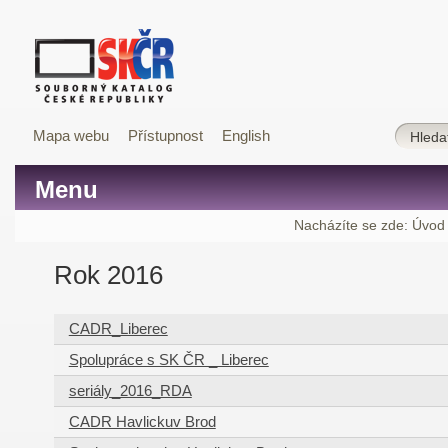
Mapa webu
Přístupnost
English
Menu
Nacházíte se zde:
Úvod
Rok 2016
CADR_Liberec
Spolupráce s SK ČR _ Liberec
seriály_2016_RDA
CADR Havlickuv Brod