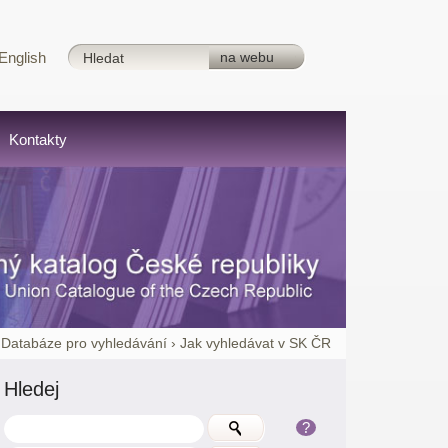
English
Kontakty
›
Databáze pro vyhledávání
›
Jak vyhledávat v SK ČR
Hledej
?