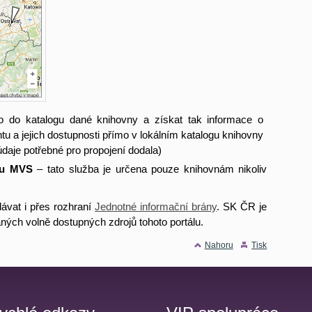
 do katalogu dané knihovny a získat tak informace o
 a jejich dostupnosti přímo v lokálním katalogu knihovny
údaje potřebné pro propojení dodala)
ku MVS
– tato služba je určena pouze knihovnám nikoliv
vat i přes rozhraní
Jednotné informační brány
. SK ČR je
vaných volně dostupných zdrojů tohoto portálu.
Nahoru
Tisk