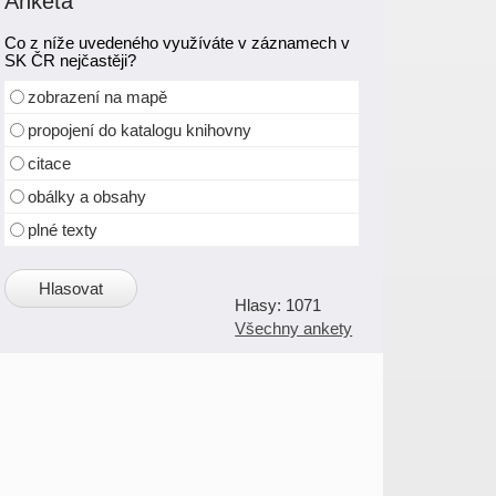
Anketa
Co z níže uvedeného využíváte v záznamech v
SK ČR nejčastěji?
zobrazení na mapě
propojení do katalogu knihovny
citace
obálky a obsahy
plné texty
1071
Všechny ankety