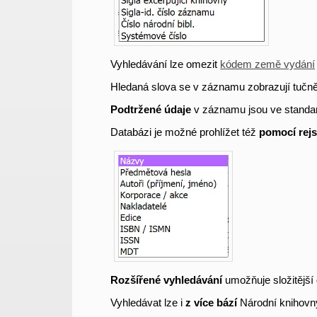
Vyhledávání lze omezit
kódem země vydání
Hledaná slova se v záznamu zobrazují tučně
Podtržené údaje
v záznamu jsou ve standa
Databázi je možné prohlížet též
pomocí rejs
Rozšířené vyhledávání
umožňuje složitější 
Vyhledávat lze i
z více bází
Národní knihovn