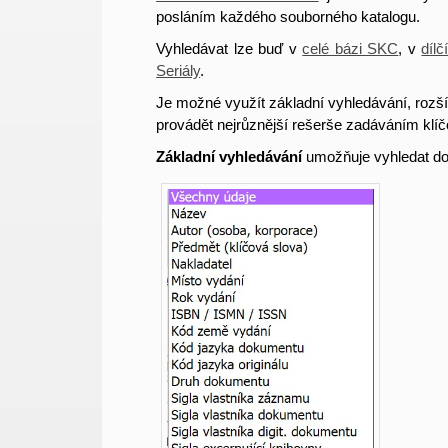
posláním každého souborného katalogu.
Vyhledávat lze buď v
celé bázi SKC
,
v
dílč
Seriály
.
Je možné využít základní vyhledávání, rozší
provádět nejrůznější rešerše zadáváním klíč
Základní vyhledávání
umožňuje vyhledat d