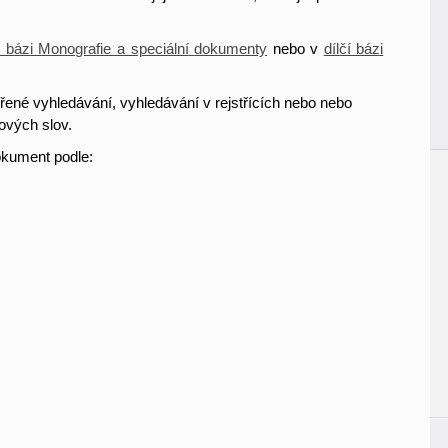
í bázi Monografie a speciální
dokumenty
nebo v
dílčí bázi
řené vyhledávání, vyhledávání v rejstřících nebo nebo
ových slov.
okument podle: