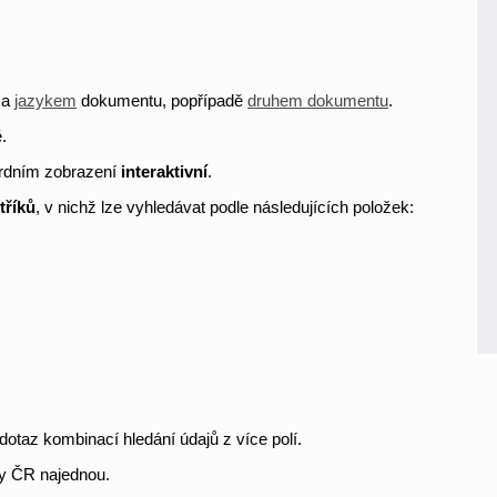
a
jazykem
dokumentu, popřípadě
druhem dokumentu
.
.
rdním zobrazení
interaktivní
.
tříků
, v nichž lze vyhledávat podle následujících položek:
dotaz kombinací hledání údajů z více polí.
y ČR najednou.