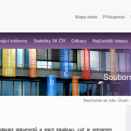
Mapa webu
Přístupnost
vající knihovny
Statistiky SK ČR
Odkazy
Nejčastější dotazy
Nacházíte se zde:
Úvod
dávání dokumentů a jejich lokalizaci, což je primárním