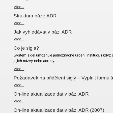
Více...
Struktura báze ADR
Více...
Jak vyhledávat v bázi ADR
Více...
Co je sigla?
Systém sigel umožňuje jednoznačné určení institucí, i když 
jejich názvy nebo adresy.
Více...
Požadavek na přidělení sigly – Vyplnit formulá
Více...
On-line aktualizace dat v bázi ADR
Více...
On-line aktualizace dat v bázi ADR (2007)