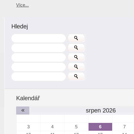
Více...
Hledej
Kalendář
«
srpen 2026
3
4
5
6
7