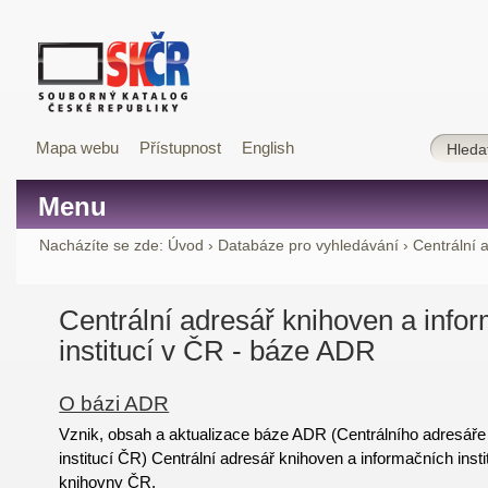
Mapa webu
Přístupnost
English
Menu
Nacházíte se zde:
Úvod
›
Databáze pro vyhledávání
›
Centrální 
Centrální adresář knihoven a info
institucí v ČR - báze ADR
O bázi ADR
Vznik, obsah a aktualizace báze ADR (Centrálního adresáře
institucí ČR) Centrální adresář knihoven a informačních insti
knihovny ČR.