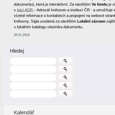
dokumentu), která je interaktivní. Za návěštím
Ve fondu
je s
v
bázi ADR
– Adresář knihoven a institucí ČR - a umožňuje id
včetně informace o kontaktech a propojení na webové strán
knihovny. Sigla uvedená za návěštím
Lokální záznam
zajiš
v lokálním katalogu vlastníka dokumentu.
20.01.2016
Hledej
Kalendář