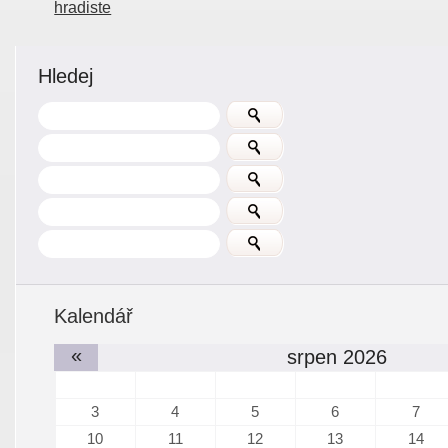
hradiste
Hledej
Kalendář
«
srpen 2026
3
4
5
6
7
10
11
12
13
14