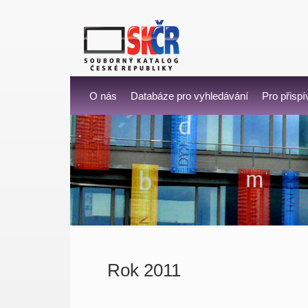
O nás
Databáze pro vyhledávání
Pro přispí
Rok 2011