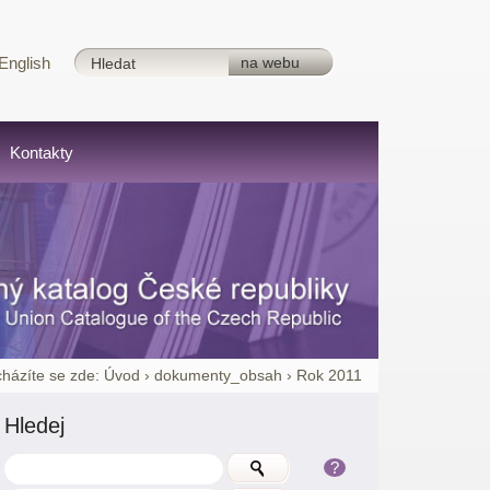
English
Kontakty
házíte se zde:
Úvod
›
dokumenty_obsah
›
Rok 2011
Hledej
?