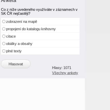
Anketa
Co z níže uvedeného využíváte v záznamech v
SK ČR nejčastěji?
zobrazení na mapě
propojení do katalogu knihovny
citace
obálky a obsahy
plné texty
1071
Všechny ankety