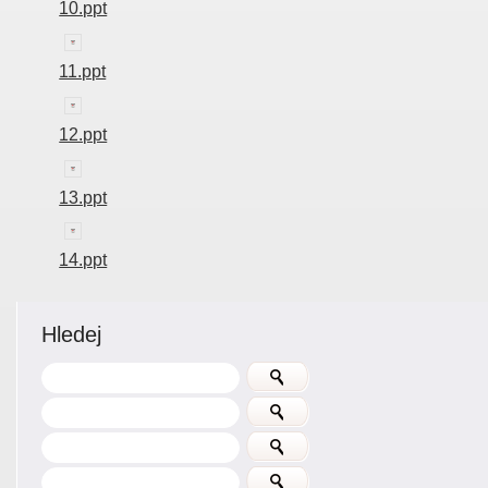
10.ppt
11.ppt
12.ppt
13.ppt
14.ppt
Hledej