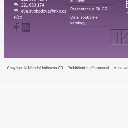
knihoven
221 663 174
Prezentace o SK ČR
eva.svobodova@nkp.cz
více
Další souborné
katalogy
Copyright © Národní knihovna ČR
Prohlášení o přístupnosti
Mapa we