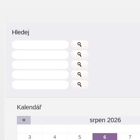
Hledej
Kalendář
«
srpen 2026
3
4
5
6
7