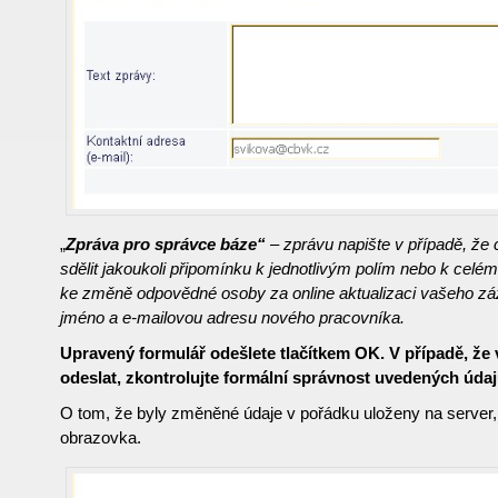
„
Zpráva pro správce báze“
– zprávu napište v
případě, že
sdělit jakoukoli připomínku k jednotlivým polím nebo k cel
ke změně odpovědné osoby za online aktualizaci vašeho z
jméno a e-mailovou adresu nového pracovníka.
Upravený formulář odešlete tlačítkem OK. V případě, že
odeslat, zkontrolujte formální správnost uvedených údaj
O tom, že byly změněné údaje v pořádku uloženy na server, 
obrazovka.