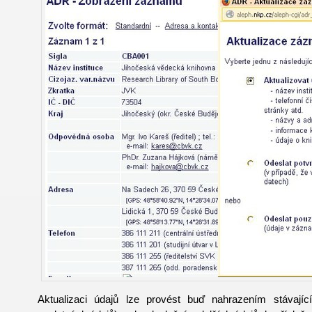
Aktualizaci údajů lze provést buď nahrazením stávajíc