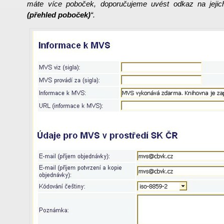
máte více poboček, doporučujeme uvést odkaz na jej
(přehled poboček)
“
.