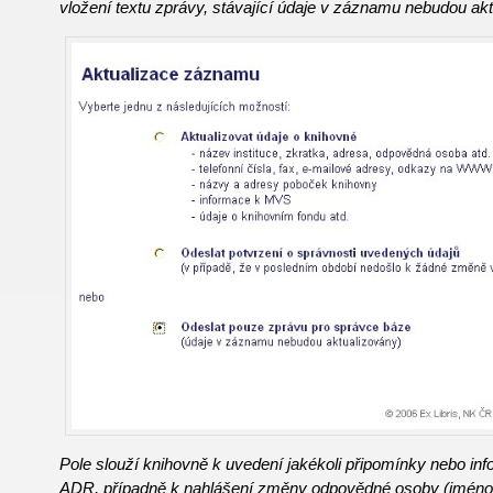
vložení textu zprávy, stávající údaje v záznamu nebudou akt
Pole slouží knihovně k uvedení jakékoli připomínky nebo in
ADR, případně k nahlášení změny odpovědné osoby (jméno, 