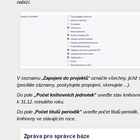
nabízí.
V seznamu „
Zapojení do projektů
“ označte všechny, jichž 
(posíláte záznamy, poskytujete propojení, skenujete ...).
Do pole
„Počet knihovních jednotek“
uveďte stav knihovn
k 31.12. minulého roku.
Do pole „
Počet titulů periodik“
uveďte počet titulů periodik,
knihovny ve stávajícím roce.