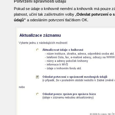
Potvrzení správnosti údajů
Pokud se údaje o knihovně nemění a knihovník má pouze záj
platnost, učiní tak zaškrtnutím volby „
Odeslat potvrzení o 
údajů“
a odesláním potvrzení tlačítkem OK.