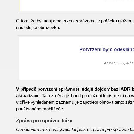
O tom, že byl údaj o potvrzení správnosti v pořádku uložen n
následující obrazovka.
V případě potvrzení správnosti údajů dojde v bázi ADR 
aktualizace.
Tato změna je ihned po uložení k dispozici na 
v dříve vyhledaném záznamu je zapotřebí obnovit tento záz
používaného prohlížeče.
Zpráva pro správce báze
Označením možnosti „Odeslat pouze zprávu pro správce báz