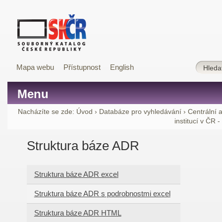
Mapa webu
Přístupnost
English
Menu
Nacházíte se zde:
Úvod
›
Databáze pro vyhledávání
›
Centrální 
institucí v ČR 
Struktura báze ADR
Struktura báze ADR excel
Struktura báze ADR s podrobnostmi excel
Struktura báze ADR HTML