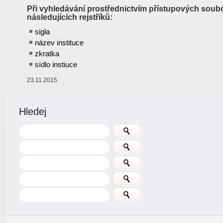
Při vyhledávání prostřednictvím přístupových soubo
následujících rejstříků:
sigla
název instituce
zkratka
sídlo instiuce
23.11.2015
Hledej