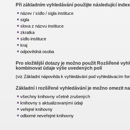
Při základním vyhledávání použijte následující index
název / sídlo / sigla instituce
sigla
slova z názvu instituce
zkratka
sídlo instituce
kraj
odpovědná osoba
Pro složitější dotazy je možno použít
Rozšířené vyhl
kombinovat údaje výše uvedených polí
(viz Základní nápověda k vyhledávání pod vyhledávacím fo
Základní i rozšířené vyhledávání je možno omezit na
všechny knihovny včetně zrušených
knihovny s aktualizovanými údaji
veřejné knihovny
odborné neveřejné knihovny