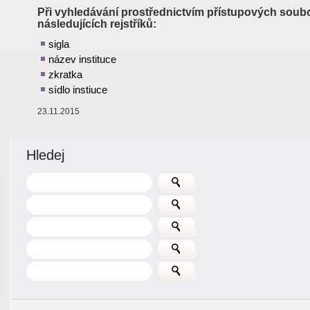
Při vyhledávání prostřednictvím přístupových soubo
následujících rejstříků:
sigla
název instituce
zkratka
sídlo instiuce
23.11.2015
Hledej