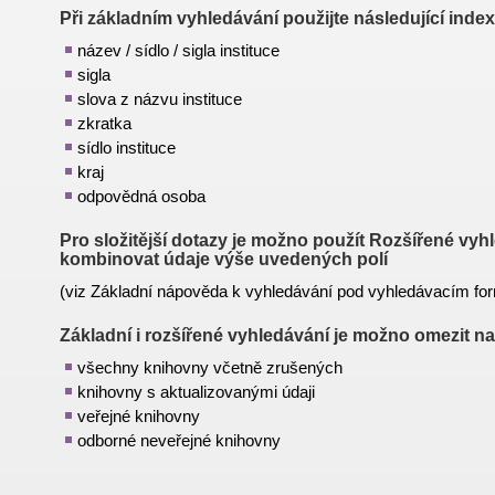
Při základním vyhledávání použijte následující index
název / sídlo / sigla instituce
sigla
slova z názvu instituce
zkratka
sídlo instituce
kraj
odpovědná osoba
Pro složitější dotazy je možno použít
Rozšířené vyhl
kombinovat údaje výše uvedených polí
(viz Základní nápověda k vyhledávání pod vyhledávacím fo
Základní i rozšířené vyhledávání je možno omezit na
všechny knihovny včetně zrušených
knihovny s aktualizovanými údaji
veřejné knihovny
odborné neveřejné knihovny