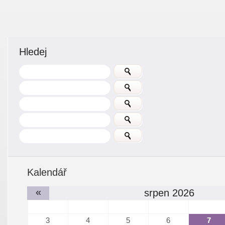
Hledej
Kalendář
«
srpen 2026
3
4
5
6
7