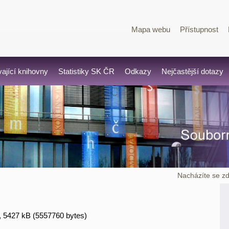
Mapa webu
Přístupnost
vající knihovny
Statistiky SK ČR
Odkazy
Nejčastější dotazy
Nacházíte se zd
, 5427 kB (5557760 bytes)