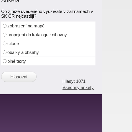
Anketa
Co z níže uvedeného využíváte v záznamech v
SK ČR nejčastěji?
zobrazení na mapě
propojení do katalogu knihovny
citace
obálky a obsahy
plné texty
1071
Všechny ankety