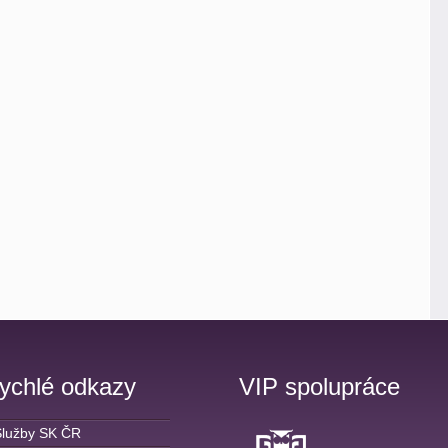
ychlé odkazy
VIP spolupráce
Služby SK ČR