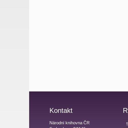
Kontakt
R
Národní knihovna ČR