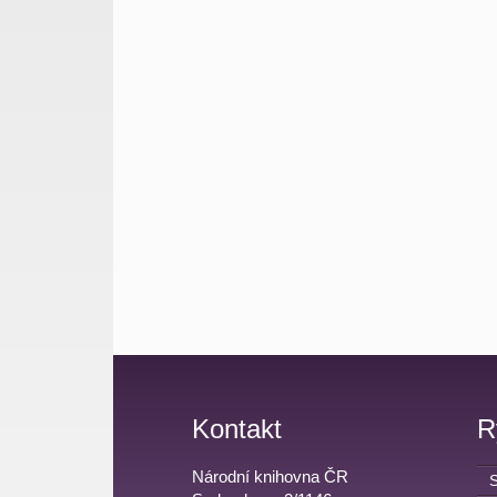
Kontakt
R
Národní knihovna ČR