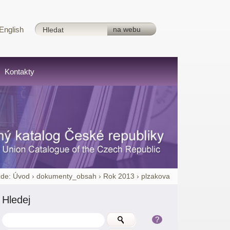
English
Kontakty
zde:
Úvod
›
dokumenty_obsah
›
Rok 2013
›
plzakova
Hledej
?