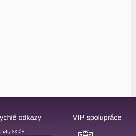
ychlé odkazy
VIP spolupráce
Služby SK ČR