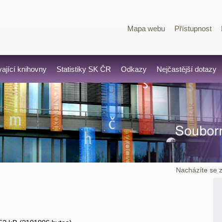
Mapa webu
Přístupnost
vající knihovny
Statistiky SK ČR
Odkazy
Nejčastější dotazy
Nacházíte se 