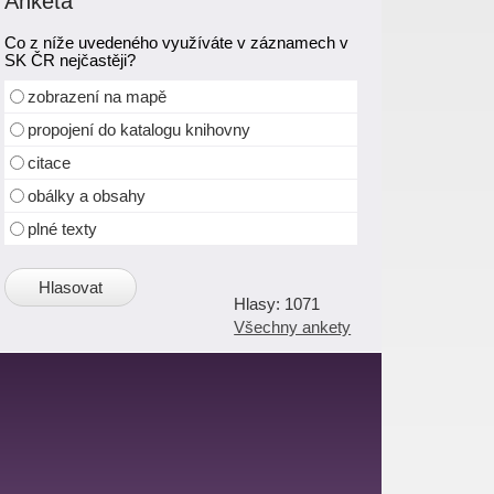
Anketa
Co z níže uvedeného využíváte v záznamech v
SK ČR nejčastěji?
zobrazení na mapě
propojení do katalogu knihovny
citace
obálky a obsahy
plné texty
1071
Všechny ankety