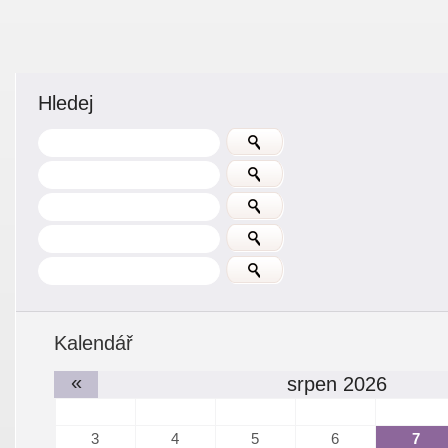
Hledej
Kalendář
«
srpen 2026
3
4
5
6
7