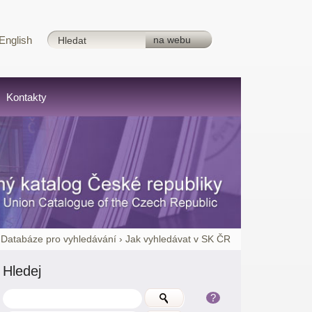
English
Kontakty
›
Databáze pro vyhledávání
›
Jak vyhledávat v SK ČR
Hledej
?