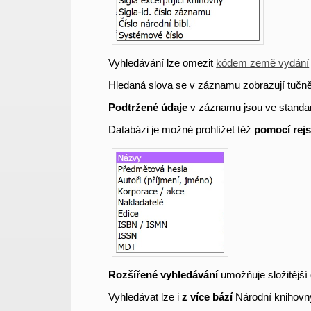
Vyhledávání lze omezit
kódem země vydání
Hledaná slova se v záznamu zobrazují tučně
Podtržené údaje
v záznamu jsou ve standa
Databázi je možné prohlížet též
pomocí rejs
Rozšířené vyhledávání
umožňuje složitější 
Vyhledávat lze i
z více bází
Národní knihovn