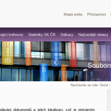
Mapa webu
Přístupnost
vající knihovny
Statistiky SK ČR
Odkazy
Nejčastější dotazy
Nacházíte se zde:
Úvod
dávání dokumentů a jejich lokalizaci, což je primárním