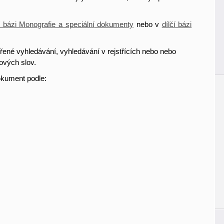
í bázi Monografie a speciální
dokumenty
nebo v
dílčí bázi
řené vyhledávání, vyhledávání v rejstřících nebo nebo
ových slov.
okument podle: