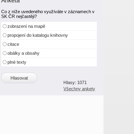
Anketa
Co z níže uvedeného využíváte v záznamech v
SK ČR nejčastěji?
zobrazení na mapě
propojení do katalogu knihovny
citace
obálky a obsahy
plné texty
1071
Všechny ankety