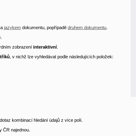
a
jazykem
dokumentu, popřípadě
druhem dokumentu
.
.
rdním zobrazení
interaktivní
.
tříků
, v nichž lze vyhledávat podle následujících položek:
dotaz kombinací hledání údajů z více polí.
y ČR najednou.