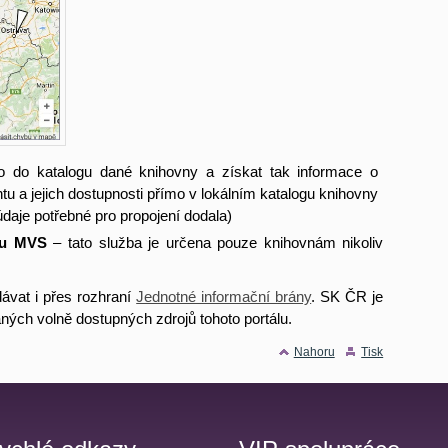
 do katalogu dané knihovny a získat tak informace o
 a jejich dostupnosti přímo v lokálním katalogu knihovny
údaje potřebné pro propojení dodala)
ku MVS
– tato služba je určena pouze knihovnám nikoliv
vat i přes rozhraní
Jednotné informační brány
. SK ČR je
vaných volně dostupných zdrojů tohoto portálu.
Nahoru
Tisk