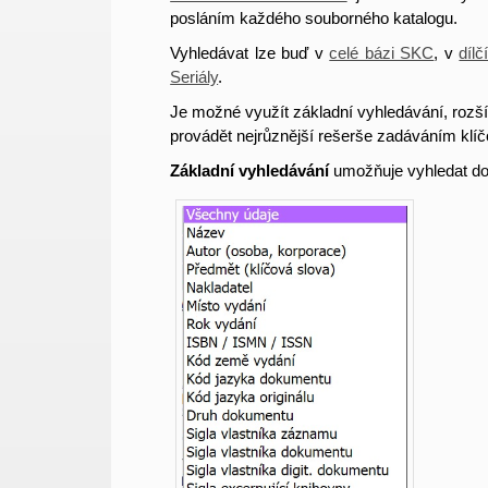
posláním každého souborného katalogu.
Vyhledávat lze buď v
celé bázi SKC
,
v
dílč
Seriály
.
Je možné využít základní vyhledávání, rozší
provádět nejrůznější rešerše zadáváním klíč
Základní vyhledávání
umožňuje vyhledat d