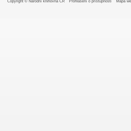
Copyright © Národní knihovna ČR
Prohlášení o přístupnosti
Mapa we