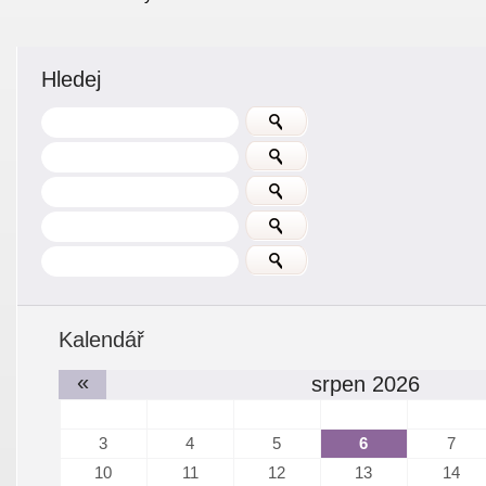
Hledej
Kalendář
«
srpen 2026
3
4
5
6
7
10
11
12
13
14