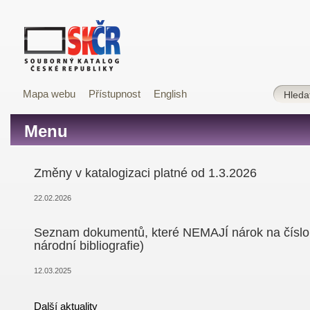
Mapa webu
Přístupnost
English
Menu
Změny v katalogizaci platné od 1.3.2026
22.02.2026
Seznam dokumentů, které NEMAJÍ nárok na číslo
národní bibliografie)
12.03.2025
Další aktuality