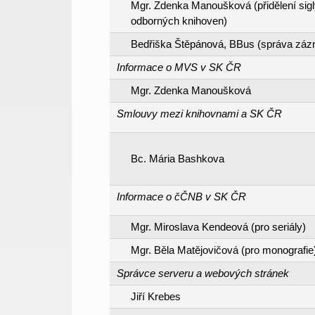
Mgr. Zdenka Manoušková (přidělení sigl
odborných knihoven)
Bedřiška Štěpánová, BBus (správa záz
Informace o MVS v SK ČR
Mgr. Zdenka Manoušková
Smlouvy mezi knihovnami a SK ČR
Bc. Mária Bashkova
Informace o čČNB v SK ČR
Mgr. Miroslava Kendeová (pro seriály)
Mgr. Běla Matějovičová
(pro monografie
Správce serveru a webových stránek
Jiří Krebes