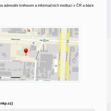
o adresáře knihoven a informačních institucí v ČR a báze
@nkp.cz)