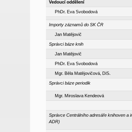
Vedoucí oddělení
PhDr. Eva Svobodová
Importy záznamů do SK ČR
Jan Matějovič
Správci báze knih
Jan Matějovič
PhDr. Eva Svobodová
Mgr. Běla Matějovičová, DiS.
Správci báze periodik
Mgr. Miroslava Kendeová
Správce Centrálního adresáře knihoven a i
ADR)