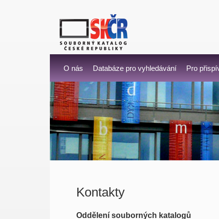
O nás
Databáze pro vyhledávání
Pro přispí
Kontakty
Oddělení souborných katalogů