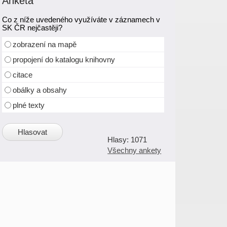
Anketa
Co z níže uvedeného využíváte v záznamech v
SK ČR nejčastěji?
zobrazení na mapě
propojení do katalogu knihovny
citace
obálky a obsahy
plné texty
1071
Všechny ankety