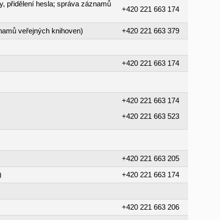
y, přidělení hesla; správa záznamů
+420 221 663 174
namů veřejných knihoven)
+420 221 663 379
+420 221 663 174
+420 221 663 174
+420 221 663 523
+420 221 663 205
)
+420 221 663 174
+420 221 663 206