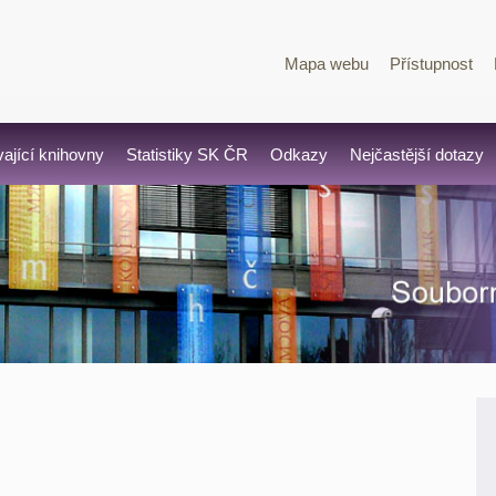
Mapa webu
Přístupnost
vající knihovny
Statistiky SK ČR
Odkazy
Nejčastější dotazy