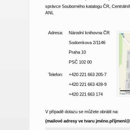
správce Souborného katalogu ČR, Centrálníh
ANL
Adresa:
Národní knihovna ČR
Sodomkova 2/1146
Praha 10
PSČ 102 00
Telefon:
+420 221 663 205-7
+420 221 663 428-9
+420 221 663 174
V případě dotazu se můžete obrátit na:
(mailové adresy ve tvaru jméno.příjmení