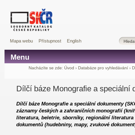
Mapa webu
Přístupnost
English
Menu
Nacházíte se zde:
Úvod
›
Databáze pro vyhledávání
›
D
Dílčí báze Monografie a speciální
Dílčí báze Monografie a speciální dokumenty (S
záznamy českých a zahraničních monografií (kni
literatura, beletrie, sborníky, regionální literatura
dokumentů (hudebniny, mapy, zvukové dokument