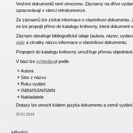
Vročení dokumentů není omezeno. Záznamy na dříve vyda
zpracovávají v rámci retrokonverze.
Ze záznamů lze získat informace o vlastníkovi dokumentu
se lze propojit přímo do katalogu knihovny, která dokument v
Záznam obsahuje bibliografické údaje (autora, název, vydav
sigly
a zkratky názvu informace o vlastníkovi dokumentu.
Propojení do katalogu knihovny umožňuje přímou objednávk
V bázi lze
vyhledáva
t podle
Autora
Slov z názvu
Roku vydání
ISBN/ISSN/ISMN
Nakladatele
Dotazy lze omezit kódem jazyka dokumentu a země vydání
20.01.2016
Hledej