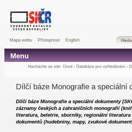
Mapa webu
Přístupnost
English
Menu
Nacházíte se zde:
Úvod
›
Databáze pro vyhledávání
›
D
Dílčí báze Monografie a speciální
Dílčí báze Monografie a speciální dokumenty (S
záznamy českých a zahraničních monografií (kni
literatura, beletrie, sborníky, regionální literatura
dokumentů (hudebniny, mapy, zvukové dokument