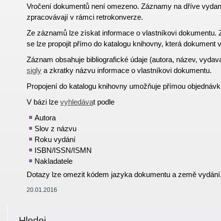
Vročení dokumentů není omezeno. Záznamy na dříve vyda
zpracovávají v rámci retrokonverze.
Ze záznamů lze získat informace o vlastníkovi dokumentu
se lze propojit přímo do katalogu knihovny, která dokument v
Záznam obsahuje bibliografické údaje (autora, název, vydav
sigly
a zkratky názvu informace o vlastníkovi dokumentu.
Propojení do katalogu knihovny umožňuje přímou objednávk
V bázi lze
vyhledáva
t podle
Autora
Slov z názvu
Roku vydání
ISBN/ISSN/ISMN
Nakladatele
Dotazy lze omezit kódem jazyka dokumentu a země vydání
20.01.2016
Hledej