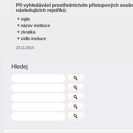
Při vyhledávání prostřednictvím přístupových soubo
následujících rejstříků:
sigla
název instituce
zkratka
sídlo instiuce
23.11.2015
Hledej