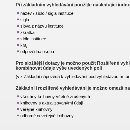
Při základním vyhledávání použijte následující index
název / sídlo / sigla instituce
sigla
slova z názvu instituce
zkratka
sídlo instituce
kraj
odpovědná osoba
Pro složitější dotazy je možno použít
Rozšířené vyhl
kombinovat údaje výše uvedených polí
(viz Základní nápověda k vyhledávání pod vyhledávacím fo
Základní i rozšířené vyhledávání je možno omezit na
všechny knihovny včetně zrušených
knihovny s aktualizovanými údaji
veřejné knihovny
odborné neveřejné knihovny