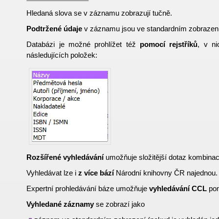
Hledaná slova se v záznamu zobrazují tučně.
Podtržené údaje
v záznamu jsou ve standardním zobrazen
Databázi je možné prohlížet též
pomocí rejstříků
, v ni
následujících položek:
Rozšířené vyhledávání
umožňuje složitější dotaz kombinací
Vyhledávat lze i
z více bází
Národní knihovny ČR najednou.
Expertní prohledávání báze umožňuje
vyhledávání CCL
pom
Vyhledané záznamy
se zobrazí jako