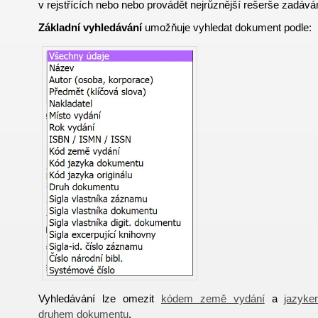
v rejstřících nebo nebo provádět nejrůznější rešerše zadává
Základní vyhledávání
umožňuje vyhledat dokument podle:
Vyhledávání lze omezit
kódem země vydání
a
jazyk
druhem dokumentu
.