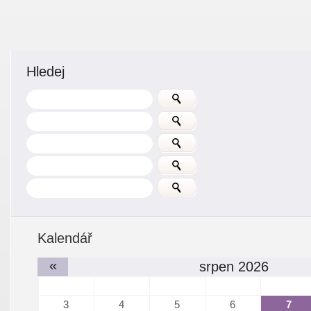
Hledej
Kalendář
«
srpen 2026
3
4
5
6
7