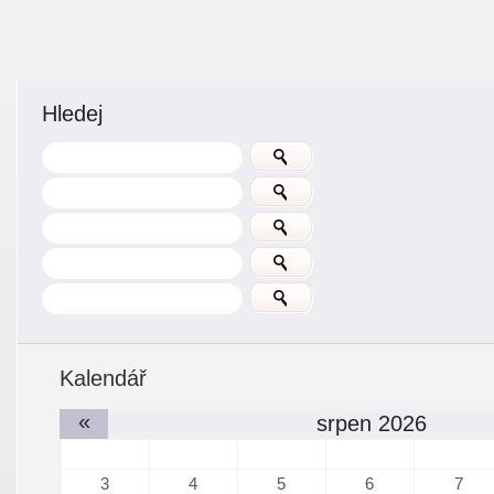
Hledej
Kalendář
«
srpen 2026
3
4
5
6
7