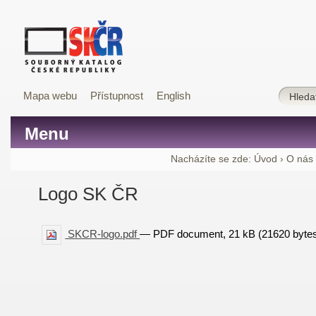
Mapa webu
Přístupnost
English
Menu
Nacházíte se zde:
Úvod
›
O nás
Logo SK ČR
SKCR-logo.pdf
— PDF document, 21 kB (21620 byte