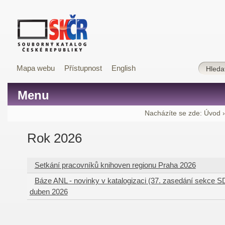
Mapa webu
Přístupnost
English
Menu
Nacházíte se zde:
Úvod
Rok 2026
Setkání pracovníků knihoven regionu Praha 2026
Báze ANL - novinky v katalogizaci (37. zasedání sekce SD
duben 2026