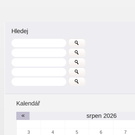
Hledej
Kalendář
«
srpen 2026
3
4
5
6
7