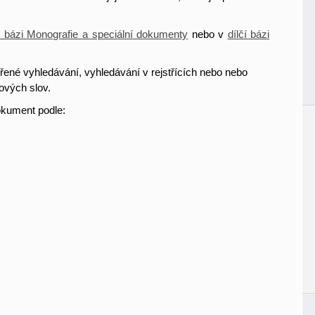
í bázi Monografie a speciální
dokumenty
nebo v
dílčí bázi
řené vyhledávání, vyhledávání v rejstřících nebo nebo
ových slov.
okument podle: