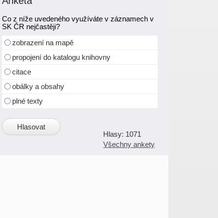
Anketa
Co z níže uvedeného využíváte v záznamech v
SK ČR nejčastěji?
zobrazení na mapě
propojení do katalogu knihovny
citace
obálky a obsahy
plné texty
1071
Všechny ankety