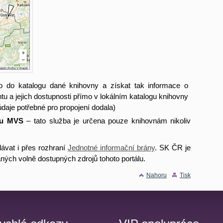
 do katalogu dané knihovny a získat tak informace o
 a jejich dostupnosti přímo v lokálním katalogu knihovny
údaje potřebné pro propojení dodala)
ku MVS
– tato služba je určena pouze knihovnám nikoliv
vat i přes rozhraní
Jednotné informační brány
. SK ČR je
vaných volně dostupných zdrojů tohoto portálu.
Nahoru
Tisk