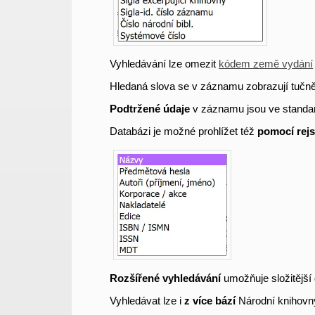
Vyhledávání lze omezit
kódem země vydání
Hledaná slova se v záznamu zobrazují tučně
Podtržené údaje
v záznamu jsou ve standa
Databázi je možné prohlížet též
pomocí rejs
Rozšířené vyhledávání
umožňuje složitější 
Vyhledávat lze i
z více bází
Národní knihovn