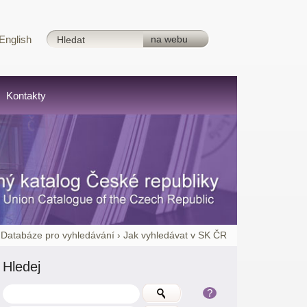
English
Kontakty
›
Databáze pro vyhledávání
›
Jak vyhledávat v SK ČR
Hledej
?