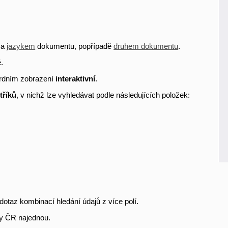
a
jazykem
dokumentu, popřípadě
druhem dokumentu
.
.
rdním zobrazení
interaktivní
.
tříků
, v nichž lze vyhledávat podle následujících položek:
dotaz kombinací hledání údajů z více polí.
y ČR najednou.