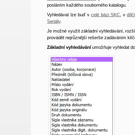
posláním každého souborného katalogu.
Vyhledávat lze buď v
celé bázi SKC
,
v
dílč
Seriály
.
Je možné využít základní vyhledávání, rozší
provádět nejrůznější rešerše zadáváním klíč
Základní vyhledávání
umožňuje vyhledat d