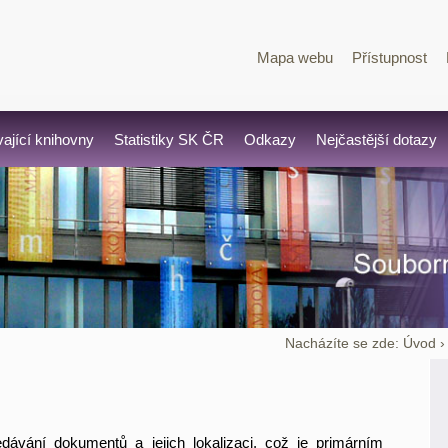
Mapa webu
Přístupnost
vající knihovny
Statistiky SK ČR
Odkazy
Nejčastější dotazy
Nacházíte se zde:
Úvod
dávání dokumentů a jejich lokalizaci, což je primárním