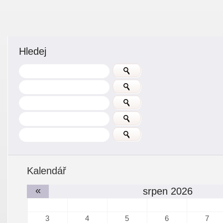
Hledej
Kalendář
«
srpen 2026
3
4
5
6
7