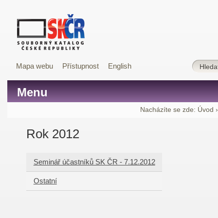
Mapa webu
Přístupnost
English
Menu
Nacházíte se zde:
Úvod
Rok 2012
Seminář účastníků SK ČR - 7.12.2012
Ostatní