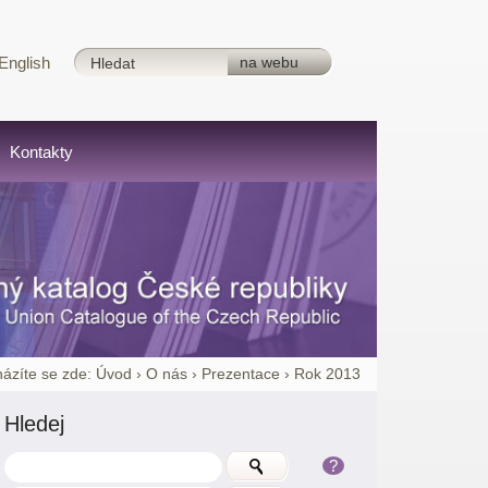
English
Kontakty
ázíte se zde:
Úvod
›
O nás
›
Prezentace
›
Rok 2013
Hledej
?