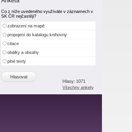
Anketa
Co z níže uvedeného využíváte v záznamech v
SK ČR nejčastěji?
zobrazení na mapě
propojení do katalogu knihovny
citace
obálky a obsahy
plné texty
1071
Všechny ankety