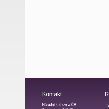
Kontakt
R
Národní knihovna ČR