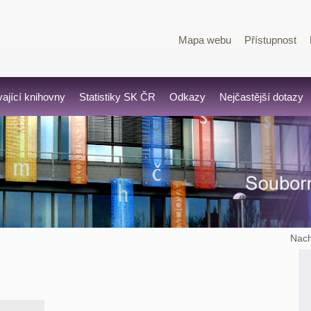
Mapa webu
Přístupnost
vající knihovny
Statistiky SK ČR
Odkazy
Nejčastější dotazy
Nach