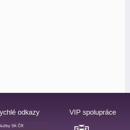
ychlé odkazy
VIP spolupráce
Služby SK ČR