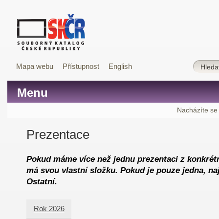
Mapa webu
Přístupnost
English
Menu
Nacházíte se
Prezentace
Pokud máme více než jednu prezentaci z konkrétn
má svou vlastní složku. Pokud je pouze jedna, naj
Ostatní.
Rok 2026