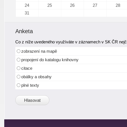
24
25
26
27
28
31
Anketa
Co z níže uvedeného využíváte v záznamech v SK ČR nejča
zobrazení na mapě
propojení do katalogu knihovny
citace
obálky a obsahy
plné texty