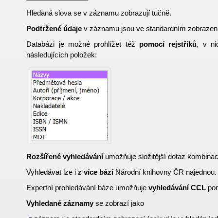
Hledaná slova se v záznamu zobrazují tučně.
Podtržené údaje
v záznamu jsou ve standardním zobrazen
Databázi je možné prohlížet též
pomocí rejstříků
, v ni
následujících položek:
Rozšířené vyhledávání
umožňuje složitější dotaz kombinací
Vyhledávat lze i
z více bází
Národní knihovny ČR najednou.
Expertní prohledávání báze umožňuje
vyhledávání CCL
pom
Vyhledané záznamy
se zobrazí jako