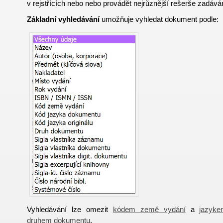
v rejstřících nebo nebo provádět nejrůznější rešerše zadává
Základní vyhledávání
umožňuje vyhledat dokument podle:
Vyhledávání lze omezit
kódem země vydání
a
jazyk
druhem dokumentu
.