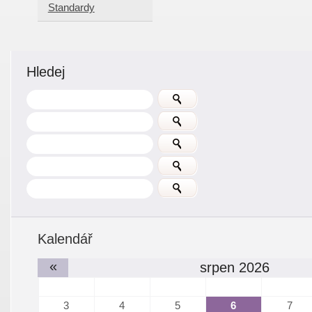
Standardy
Hledej
Kalendář
«
srpen 2026
3
4
5
6
7