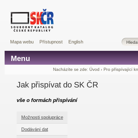
Mapa webu
Přístupnost
English
Menu
Nacházíte se zde:
Úvod
›
Pro přispívající k
Jak přispívat do SK ČR
vše o formách přispívání
Možnosti spolupráce
Dodávání dat