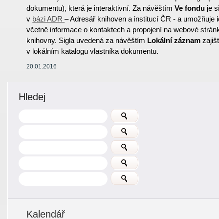
dokumentu), která je interaktivní. Za návěštím
Ve fondu
je s
v
bázi ADR
– Adresář knihoven a institucí ČR - a umožňuje id
včetně informace o kontaktech a propojení na webové strán
knihovny. Sigla uvedená za návěštím
Lokální záznam
zajiš
v lokálním katalogu vlastníka dokumentu.
20.01.2016
Hledej
Kalendář