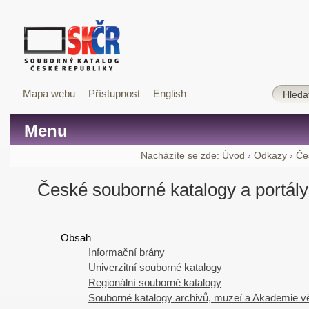
Mapa webu
Přístupnost
English
Menu
Nacházíte se zde:
Úvod
›
Odkazy
›
Če
České souborné katalogy a portály
Obsah
Informační brány
Univerzitní souborné katalogy
Regionální souborné katalogy
Souborné katalogy archivů, muzeí a Akademie 