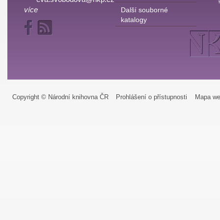
více
Další souborné
katalogy
Copyright © Národní knihovna ČR
Prohlášení o přístupnosti
Mapa we