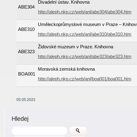
Divadelní ústav. Knihovna
ABE304
http://aleph.nkp.cz/web/anl/abe304/abe304.htm
Uměleckoprůmyslové museum v Praze – Knihov
ABE310
http://aleph.nkp.cz/web/anl/abe310/abe310.htm
Židovské muzeum v Praze. Knihovna
ABE323
http://aleph.nkp.cz/web/anl/abe323/abe323.htm
Moravská zemská knihovna
BOA001
http://aleph.nkp.cz/web/anl/boa001/boa001.htm
05.05.2022
Hledej