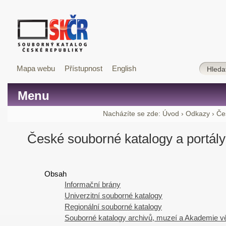
Mapa webu
Přístupnost
English
Menu
Nacházíte se zde:
Úvod
›
Odkazy
›
Če
České souborné katalogy a portály
Obsah
Informační brány
Univerzitní souborné katalogy
Regionální souborné katalogy
Souborné katalogy archivů, muzeí a Akademie 