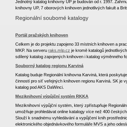
Jednotný katalog knihovny UP je budován od r. 1997. Zahrnu
knihovny UP, 7 oborových knihoven jednotlivých fakult a Bri
Regionální souborné katalogy
Portál pražských knihoven
Celkem je do projektu zapojeno 33 místních knihoven a pr
MKP. Na serveru
raks.mlp.cz
je kromě katalogů jednotlivýc
sdílený katalog zapojených knihoven i katalog výměnného 
Souborný katalog regionu Karviná
Katalog buduje Regionální knihovna Karviná, která poskytuj
činností pro síť veřejných knihoven regionu Karviná. SK je v
katalog pod AKS DaWinci.
Meziknihovní výpůjční systém RKKA
Meziknihovní výpůjční systém, který zpřístupňuje Regionáln
umožňuje prohledávat online katalogy více než 400 českých
Slouží k snadnému vyhledávání a vypůjčení knih prostředn
elektronického objednávkového formuláře MVS a jeho odesl