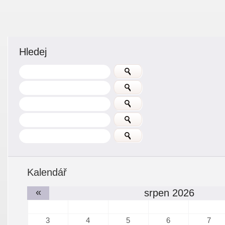
Hledej
Kalendář
«
srpen 2026
3
4
5
6
7